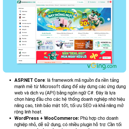
ASP.NET Core
: là framework mã nguồn đa nền tảng
mạnh mẽ từ Microsoft dùng để xây dựng các ứng dụng
web và dịch vụ (API) bằng ngôn ngữ C#. Đây là lựa
chọn hàng đầu cho các hệ thống doanh nghiệp nhờ hiệu
năng cao, tính bảo mật tốt, tối ưu SEO và khả năng mở
rộng linh hoạt.
WordPress + WooCommerce:
Phù hợp cho doanh
nghiệp nhỏ, dễ sử dụng, có nhiều plugin hỗ trợ. Cần tối