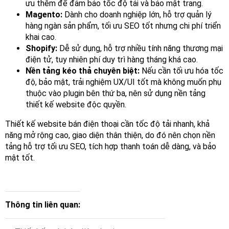
ưu thêm để đảm bảo tốc độ tải và bảo mật trang.
Magento:
Dành cho doanh nghiệp lớn, hỗ trợ quản lý
hàng ngàn sản phẩm, tối ưu SEO tốt nhưng chi phí triển
khai cao.
Shopify:
Dễ sử dụng, hỗ trợ nhiều tính năng thương mại
điện tử, tuy nhiên phí duy trì hàng tháng khá cao.
Nền tảng kéo thả chuyên biệt:
Nếu cần tối ưu hóa tốc
độ, bảo mật, trải nghiệm UX/UI tốt mà không muốn phụ
thuộc vào plugin bên thứ ba, nên sử dụng nền tảng
thiết kế website độc quyền.
Thiết kế website bán điện thoại cần tốc độ tải nhanh, khả
năng mở rộng cao, giao diện thân thiện, do đó nên chọn nền
tảng hỗ trợ tối ưu SEO, tích hợp thanh toán dễ dàng, và bảo
mật tốt.
Thông tin liên quan: