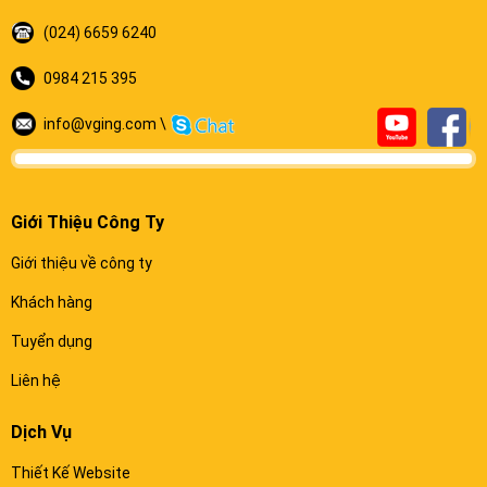
(024) 6659 6240
0984 215 395
info@vging.com \
Giới Thiệu Công Ty
Giới thiệu về công ty
Khách hàng
Tuyển dụng
Liên hệ
Dịch Vụ
Thiết Kế Website