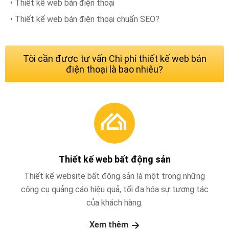
• Thiết kế web bán điện thoại
• Thiết kế web bán điện thoại chuẩn SEO?
Tôi cần được tư vấn Chi phí thiết kế web bán
điện thoại là bao nhiêu?
Thiết kế web bất động sản
Thiết kế website bất động sản là một trong những
công cụ quảng cáo hiệu quả, tối đa hóa sự tương tác
của khách hàng.
Xem thêm