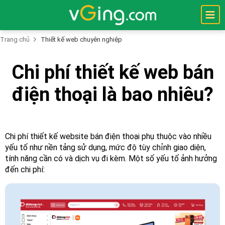
Trang chủ
Thiết kế web chuyên nghiệp
Trang
Chi phí thiết kế web bán
Chủ
điện thoại là bao nhiêu?
Thiết
Kế
Website
Tên
Chi phí thiết kế website bán điện thoại phụ thuộc vào nhiều
Miền
yếu tố như nền tảng sử dụng, mức độ tùy chỉnh giao diện,
tính năng cần có và dịch vụ đi kèm. Một số yếu tố ảnh hưởng
Hostings
đến chi phí:
Máy
Chủ
Bảo
Mật