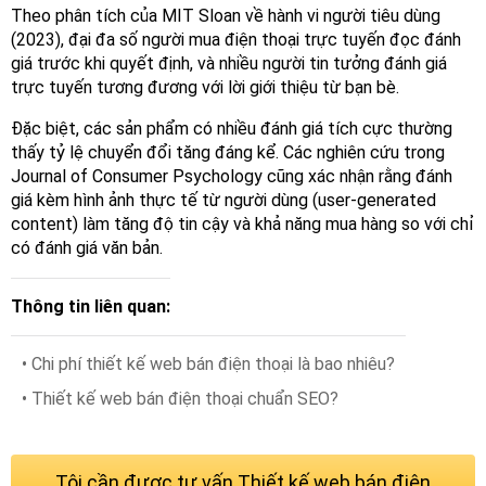
Theo phân tích của MIT Sloan về hành vi người tiêu dùng
(2023), đại đa số người mua điện thoại trực tuyến đọc đánh
giá trước khi quyết định, và nhiều người tin tưởng đánh giá
trực tuyến tương đương với lời giới thiệu từ bạn bè.
Đặc biệt, các sản phẩm có nhiều đánh giá tích cực thường
thấy tỷ lệ chuyển đổi tăng đáng kể. Các nghiên cứu trong
Journal of Consumer Psychology cũng xác nhận rằng đánh
giá kèm hình ảnh thực tế từ người dùng (user-generated
content) làm tăng độ tin cậy và khả năng mua hàng so với chỉ
có đánh giá văn bản.
Thông tin liên quan:
• Chi phí thiết kế web bán điện thoại là bao nhiêu?
• Thiết kế web bán điện thoại chuẩn SEO?
Tôi cần được tư vấn Thiết kế web bán điện