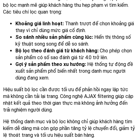
bộ lọc mạnh mẽ giúp khách hàng thu hẹp phạm vi tìm kiếm.
Các tiêu chí lọc quan trọng:
Khoảng giá linh hoạt:
Thanh trượt để chọn khoảng giá
thay vì chỉ dùng mức giá cố định.
So sánh nhiều sản phẩm cùng lúc:
Hiển thị thông số
kỹ thuật song song để dễ so sánh.
Bộ lọc theo đánh giá từ khách hàng:
Cho phép chọn
sản phẩm có số sao đánh giá từ 4.0 trở lên.
Gợi ý sản phẩm theo xu hướng:
Hệ thống tự động đề
xuất sản phẩm phổ biến nhất trong danh mục người
dùng đang xem.
Hiệu suất bộ lọc cần được tối ưu để phản hồi ngay lập tức
mà không cần tải lại trang. Công nghệ AJAX filtering giúp cập
nhật kết quả theo thời gian thực mà không ảnh hưởng đến
trải nghiệm người dùng.
Hệ thống danh mục và bộ lọc không chỉ giúp khách hàng tìm
kiếm dễ dàng mà còn góp phần tăng tỷ lệ chuyển đổi, giảm tỷ
lệ thoát trang và tối ưu hiệu suất bán hàng.