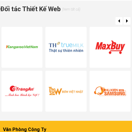
Đối tác Thiết Kế Web
(Xem tất cả)
Văn Phòng Công Ty