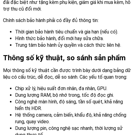
đãi đặc biệt như tặng kèm phụ kiện, giảm giá khi mua kèm, hỗ
trợ thu cũ đổi mới.
Chính sách bảo hành phải có đầy đủ thông tin:
Thời gian bảo hành tiêu chuẩn và gia hạn (nếu có).
Hình thức bảo hành, đổi mới hay sửa chữa.
Trung tâm bảo hành ủy quyền và cách thức liên hệ.
Thông số kỹ thuật, so sánh sản phẩm
Mọi thông số kỹ thuật cần được trình bày dưới dạng bảng dữ
liệu có cấu trúc, dễ đọc, dễ so sánh. Các yếu tố quan trọng:
Chip xử lý, hiệu suất đơn nhân, đa nhân, GPU.
Dung lượng RAM, bộ nhớ trong, tốc độ đọc ghi.
Công nghệ màn hình, độ sáng, tần số quét, khả năng
hiển thị HDR.
Hệ thống camera, cảm biến, khẩu độ, khả năng chống
rung, quay video.
Dung lượng pin, công nghệ sạc nhanh, thời lượng sử
dụng thực tế.