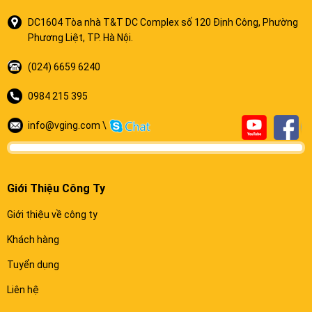
DC1604 Tòa nhà T&T DC Complex số 120 Định Công, Phường
Phương Liệt, TP. Hà Nội.
(024) 6659 6240
0984 215 395
info@vging.com \
Giới Thiệu Công Ty
Giới thiệu về công ty
Khách hàng
Tuyển dụng
Liên hệ