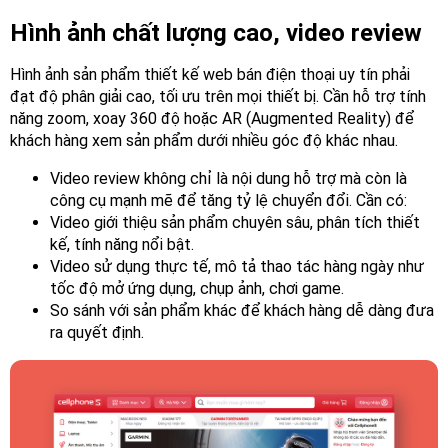
Hình ảnh chất lượng cao, video review
Hình ảnh sản phẩm thiết kế web bán điện thoại uy tín phải
đạt độ phân giải cao, tối ưu trên mọi thiết bị. Cần hỗ trợ tính
năng zoom, xoay 360 độ hoặc AR (Augmented Reality) để
khách hàng xem sản phẩm dưới nhiều góc độ khác nhau.
Video review không chỉ là nội dung hỗ trợ mà còn là
công cụ mạnh mẽ để tăng tỷ lệ chuyển đổi. Cần có:
Video giới thiệu sản phẩm chuyên sâu, phân tích thiết
kế, tính năng nổi bật.
Video sử dụng thực tế, mô tả thao tác hàng ngày như
tốc độ mở ứng dụng, chụp ảnh, chơi game.
So sánh với sản phẩm khác để khách hàng dễ dàng đưa
ra quyết định.