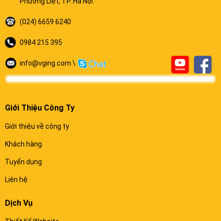
Phương Liệt, TP. Hà Nội.
(024) 6659 6240
0984 215 395
info@vging.com \
Giới Thiệu Công Ty
Giới thiệu về công ty
Khách hàng
Tuyển dụng
Liên hệ
Dịch Vụ