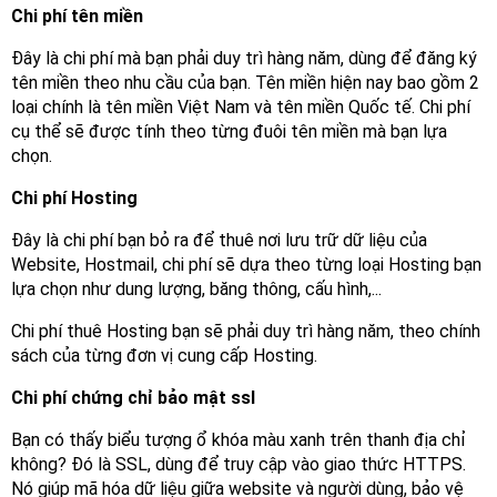
Chi phí tên miền
Đây là chi phí mà bạn phải duy trì hàng năm, dùng để đăng ký
tên miền theo nhu cầu của bạn. Tên miền hiện nay bao gồm 2
loại chính là tên miền Việt Nam và tên miền Quốc tế. Chi phí
cụ thể sẽ được tính theo từng đuôi tên miền mà bạn lựa
chọn.
Chi phí Hosting
Đây là chi phí bạn bỏ ra để thuê nơi lưu trữ dữ liệu của
Website, Hostmail, chi phí sẽ dựa theo từng loại Hosting bạn
lựa chọn như dung lượng, băng thông, cấu hình,...
Chi phí thuê Hosting bạn sẽ phải duy trì hàng năm, theo chính
sách của từng đơn vị cung cấp Hosting.
Chi phí chứng chỉ bảo mật ssl
Bạn có thấy biểu tượng ổ khóa màu xanh trên thanh địa chỉ
không? Đó là SSL, dùng để truy cập vào giao thức HTTPS.
Nó giúp mã hóa dữ liệu giữa website và người dùng, bảo vệ