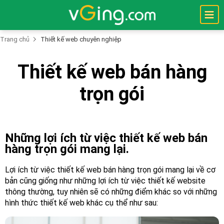
Trang chủ
Thiết kế web chuyên nghiệp
Trang
Thiết kế web bán hàng
Chủ
trọn gói
Thiết
Kế
Website
Tên
Những lợi ích từ việc thiết kế web bán
Miền
hàng trọn gói mang lại.
Hostings
Lợi ích từ việc thiết kế web bán hàng trọn gói mang lại về cơ
Máy
bản cũng giống như những lợi ích từ việc thiết kế website
Chủ
thông thường, tuy nhiên sẽ có những điểm khác so với những
hình thức thiết kế web khác cụ thể như sau:
Bảo
Mật