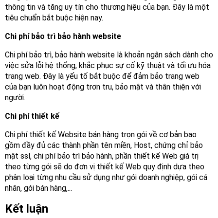
thông tin và tăng uy tín cho thương hiệu của bạn. Đây là một
tiêu chuẩn bắt buộc hiện nay.
Chi phí bảo trì bảo hành website
Chi phí bảo trì, bảo hành website là khoản ngân sách dành cho
việc sửa lỗi hệ thống, khắc phục sự cố kỹ thuật và tối ưu hóa
trang web. Đây là yếu tố bắt buộc để đảm bảo trang web
của bạn luôn hoạt động trơn tru, bảo mật và thân thiện với
người.
Chi phí thiết kế
Chi phí thiết kế Website bán hàng trọn gói về cơ bản bao
gồm đầy đủ các thành phần tên miền, Host, chứng chỉ bảo
mật ssl, chi phí bảo trì bảo hành, phần thiết kế Web giá trị
theo từng gói sẽ do đơn vị thiết kế Web quy định dựa theo
phân loại từng nhu cầu sử dụng như gói doanh nghiệp, gói cá
nhân, gói bán hàng,...
Kết luận