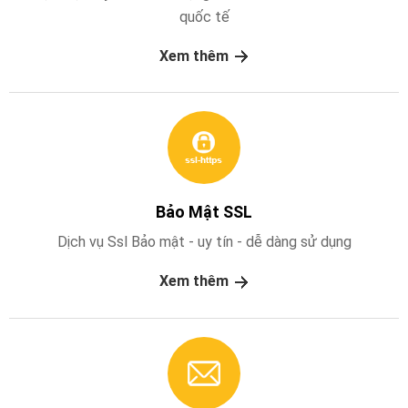
hệ
quốc tế
Xem thêm
Bảo Mật SSL
Dịch vụ Ssl Bảo mật - uy tín - dễ dàng sử dụng
Xem thêm