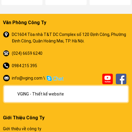
Văn Phòng Công Ty
DC1604 Tòa nhà T&T DC Complex số 120 Định Công, Phường
Định Công, Quận Hoàng Mai, TP. Hà Nội.
(024) 6659 6240
0984 215 395
info@vging.com \
VGING - Thiết kế website
Giới Thiệu Công Ty
Giới thiệu về công ty