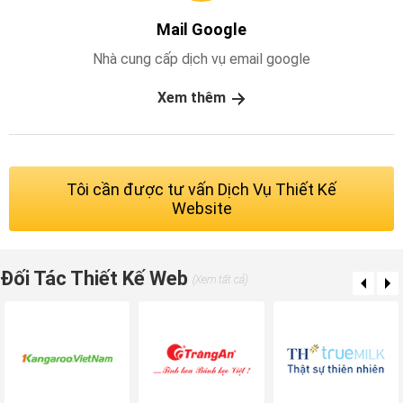
Mail Google
Nhà cung cấp dịch vụ email google
Xem thêm
Tôi cần được tư vấn Dịch Vụ Thiết Kế
Website
Đối Tác Thiết Kế Web
(Xem tất cả)